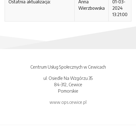
Ostatnia aktualizacja:
Anna
01-03-
Wierzbowska
2024
13:21:00
Centrum Usług Społecznych w Cewicach
ul. Osiedle Na Wzgórzu 35
84-312, Cewice
Pomorskie
www.ops.cewice.pl