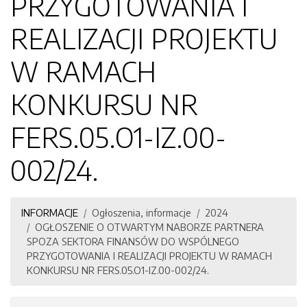
PRZYGOTOWANIA I
REALIZACJI PROJEKTU
W RAMACH
KONKURSU NR
FERS.05.O1-IZ.00-
002/24.
INFORMACJE
Ogłoszenia, informacje
2024
OGŁOSZENIE O OTWARTYM NABORZE PARTNERA
SPOZA SEKTORA FINANSÓW DO WSPÓLNEGO
PRZYGOTOWANIA I REALIZACJI PROJEKTU W RAMACH
KONKURSU NR FERS.05.O1-IZ.00-002/24.