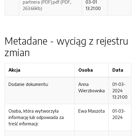
partnera (PDF).pdf (PDF,
03-01
263.66Kb)
13:21:00
Metadane - wyciąg z rejestru
zmian
Akcja
Osoba
Data
Dodanie dokumentu:
Anna
01-03-
Wierzbowska
2024
13:21:00
Osoba, która wytworzyła
Ewa Maszota
01-03-
informację lub odpowiada za
2024
treść informacji: